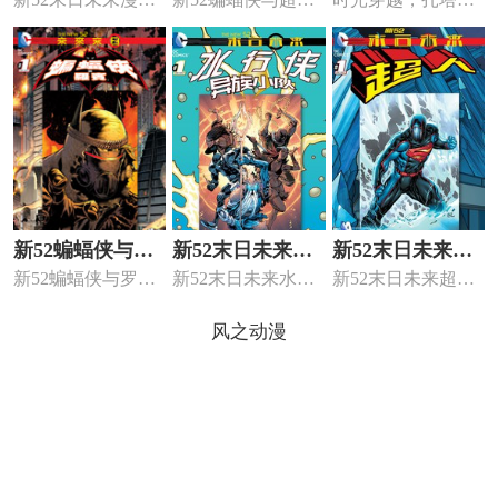
人未来末日
黑正义联盟
免费阅读，新52末
未来末日。
该如何摆脱那永恒
日未...
的漂泊？...
新52蝙蝠侠与罗
新52末日未来水
新52末日未来超
新52蝙蝠侠与罗宾
新52末日未来水行
新52末日未来超人
宾未来末日
行侠与异族小队
人
未来末日。
侠与异族小队漫画
漫画简介新52末日
简介新...
未来...
风之动漫