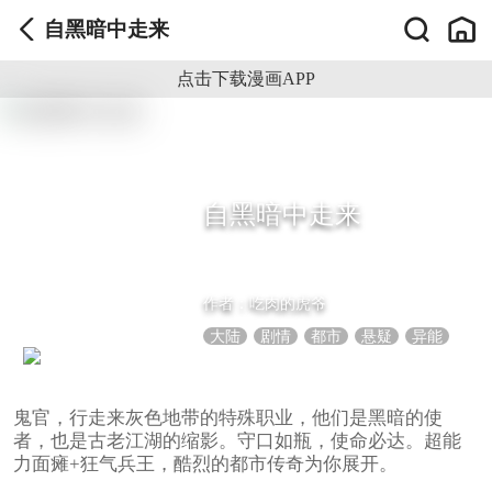
自黑暗中走来
点击下载漫画APP
自黑暗中走来
作者：
吃肉的虎爷
大陆
剧情
都市
悬疑
异能
鬼官，行走来灰色地带的特殊职业，他们是黑暗的使
者，也是古老江湖的缩影。守口如瓶，使命必达。超能
力面瘫+狂气兵王，酷烈的都市传奇为你展开。