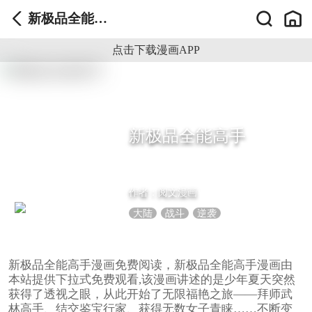
新极品全能高
手
点击下载漫画APP
新极品全能高手
作者：
阅文漫画
大陆
战斗
逆袭
新极品全能高手漫画免费阅读，新极品全能高手漫画由
本站提供下拉式免费观看,该漫画讲述的是少年夏天突然
获得了透视之眼，从此开始了无限福艳之旅——拜师武
林高手、结交鉴宝行家、获得无数女子青睐……不断变