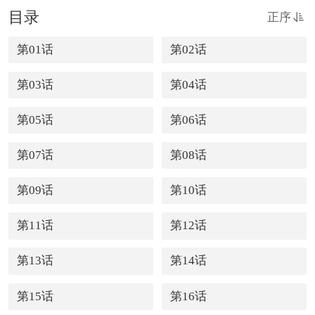
目录
正序
第01话
第02话
第03话
第04话
第05话
第06话
第07话
第08话
第09话
第10话
第11话
第12话
第13话
第14话
第15话
第16话