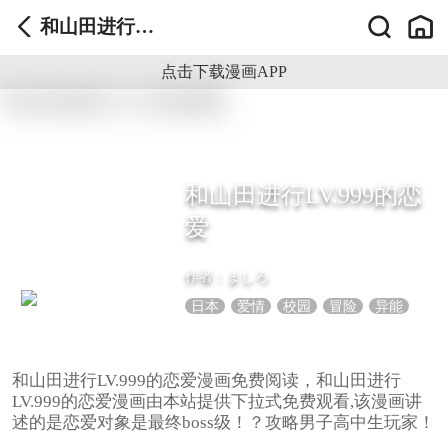
和山田进行
LV.999的恋爱
点击下载漫画APP
和山田进行LV.999的恋
爱
作者：
ましろ
日本
爱情
校园
冒险
异能
和山田进行LV.999的恋爱漫画免费阅读，和山田进行
LV.999的恋爱漫画由本站提供下拉式免费观看,该漫画讲
述的是恋爱对象是最终boss级！？攻略男子高中生玩家！