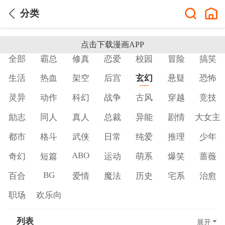
分类
点击下载漫画APP
全部
霸总
修真
恋爱
校园
冒险
搞笑
生活
热血
架空
后宫
玄幻
悬疑
恐怖
灵异
动作
科幻
战争
古风
穿越
竞技
励志
同人
真人
总裁
异能
剧情
大女主
都市
格斗
武侠
日常
纯爱
推理
少年
ABO
奇幻
短篇
运动
萌系
爆笑
蔷薇
BG
百合
爱情
魔法
历史
宅系
治愈
职场
欢乐向
列表
展开